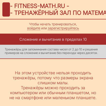
- FITNESS-MATH.RU -
- ТРЕНАЖЁРНЫЙ ЗАЛ ПО МАТЕМА
Чтобы начать тренироваться,
войдите
или
зарегистрируйтесь
Сложение и вычитание в пределах 10
Тренажёры для запоминания состава чисел от 2 до 10 и решения
примеров на сложение и вычитание без перехода через десяток.
На этом устройстве нельзя проходить
тренажёры, потому что размеры экрана
слишком малы.
Тренажёры можно проходить за
компьютером или обычным планшетом, но
не на смартфоне или маленьком планшете.